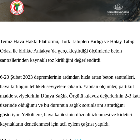
Temiz Hava Hakkı Platformu; Türk Tabipleri Birliği ve Hatay Tabip
Odası ile birlikte Antakya’da gerçekleştirdiği ölçümlerle beton
santrallerinden kaynaklı toz kirliliğini değerlendirdi.
6-20 Şubat 2023 depremlerinin ardından hızla artan beton santralleri,
hava kirliliğini tehlikeli seviyelere çıkardı. Yapılan ölçümler, partikül
madde seviyelerinin Dünya Sağlık Örgütü kılavuz değerlerinin 2-3 katı
üzerinde olduğunu ve bu durumun sağlık sorunlarını arttırdığını
gösteriyor. Yetkililere, hava kalitesinin düzenli izlenmesi ve kirletici
kaynakların denetlenmesi için acil eylem çağrısı yapıldı.