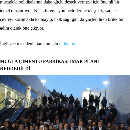
mücadele politikalarına daha güçlü destek vermesi için önemli bir
temel oluşturuyor. Net sıfır emisyon hedeflerine ulaşmak, sadece
çevreyi korumakla kalmayıp, halk sağlığını da güçlendiren kritik bir
adım olarak öne çıkıyor.
İngilizce makalenin tamamı için
tıklayınız.
MUĞLA ÇİMENTO FABRİKASI İMAR PLANI
REDDEDİLDİ