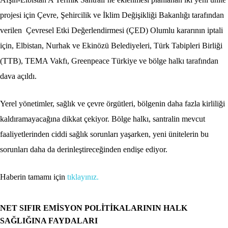
projesi için Çevre, Şehircilik ve İklim Değişikliği Bakanlığı tarafından
verilen Çevresel Etki Değerlendirmesi (ÇED) Olumlu kararının iptali
için, Elbistan, Nurhak ve Ekinözü Belediyeleri, Türk Tabipleri Birliği
(TTB), TEMA Vakfı, Greenpeace Türkiye ve bölge halkı tarafından
dava açıldı.
Yerel yönetimler, sağlık ve çevre örgütleri, bölgenin daha fazla kirliliği
kaldıramayacağına dikkat çekiyor. Bölge halkı, santralin mevcut
faaliyetlerinden ciddi sağlık sorunları yaşarken, yeni ünitelerin bu
sorunları daha da derinleştireceğinden endişe ediyor.
Haberin tamamı için
tıklayınız.
NET SIFIR EMİSYON POLİTİKALARININ HALK
SAĞLIĞINA FAYDALARI