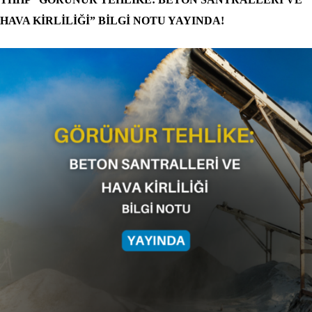
HAVA KİRLİLİĞİ” BİLGİ NOTU YAYINDA!