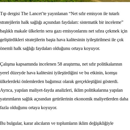
Tıp dergisi The Lancet’te yayınlanan “Net sıfır emisyon ile tutarlı
stratejilerin halk sağlığı açısından faydaları: sistematik bir inceleme”
başlıklı makale ülkelerin sera gazı emisyonlarını net sıfıra çekmek için
geliştirdikleri stratejilerin başta hava kalitesinin iyileştirilmesi ile çok
önemli halk sağlığı faydaları olduğunu ortaya koyuyor.
Çalışma kapsamında incelenen 58 araştırma, net sıfır politikalarının
yerel düzeyde hava kalitesini iyileştirdiğini ve bu etkinin, komşu
ülkelerdeki önlemlerden bağımsız olarak gerçekleştiğini gösterdi.
Ayrıca, yapılan maliyet-fayda analizleri, iklim politikalarına yapılan
yatırımların sağlık açısından getirilerinin ekonomik maliyetlerden daha
fazla olduğunu ortaya koyuyor.
Bu bulgular, karar alıcıların ve toplumların iklim değişikliğiyle