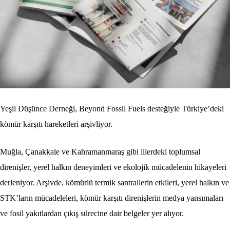
Yeşil Düşünce Derneği, Beyond Fossil Fuels desteğiyle Türkiye’deki
kömür karşıtı hareketleri arşivliyor.
Muğla, Çanakkale ve Kahramanmaraş gibi illerdeki toplumsal
direnişler, yerel halkın deneyimleri ve ekolojik mücadelenin hikayeleri
derleniyor. Arşivde, kömürlü termik santrallerin etkileri, yerel halkın ve
STK’ların mücadeleleri, kömür karşıtı direnişlerin medya yansımaları
ve fosil yakıtlardan çıkış sürecine dair belgeler yer alıyor.