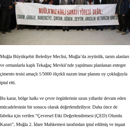
Muğla Büyükşehir Belediye Meclisi, Muğla’da zeytinlik, tarım alanları
ve ormanlarla kaplı Tekağaç Mevkii’nde yapılması planlanan entegre
çimento tesisi amaçlı 1/5000 ölçekli nazım imar planını oy çokluğuyla
iptal etti.
Bu karar, bölge halkı ve çevre örgütlerinin uzun yıllardır devam eden
mücadelesinin bir sonucu olarak değerlendiriliyor. Daha önce de
fabrika için verilen “Çevresel Etki Değerlendirmesi (ÇED) Olumlu
Kararı”, Muğla 2. İdare Mahkemesi tarafından iptal edilmiş ve inşaat